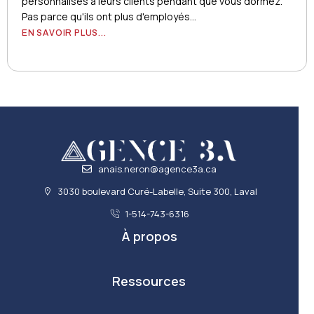
personnalisés a leurs clients pendant que vous dormez.
Pas parce qu'ils ont plus d'employés...
EN SAVOIR PLUS...
anais.neron@agence3a.ca
3030 boulevard Curé-Labelle, Suite 300, Laval
1-514-743-6316
À propos
Ressources