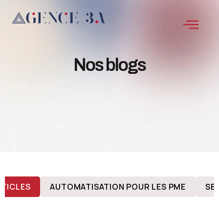
Nos blogs
RTICLES
AUTOMATISATION POUR LES PME
SE