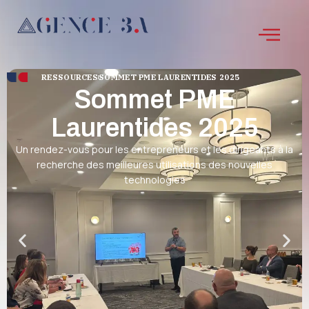
RESSOURCES
SOMMET PME LAURENTIDES 2025
Sommet PME
Laurentides 2025
Un rendez-vous pour les entrepreneurs et les dirigeants à la
recherche des meilleures utilisations des nouvelles
technologies