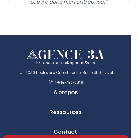
œuvre dans mon entreprise."
anais.neron@agence3a.ca
3030 boulevard Curé-Labelle, Suite 300, Laval
1-514-743-6316
À propos
Ressources
Contact